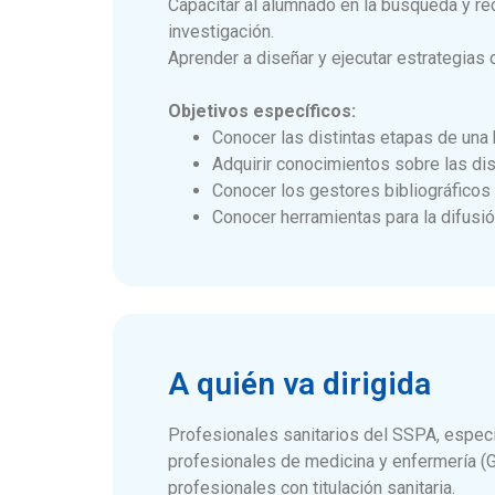
Capacitar al alumnado en la búsqueda y recu
investigación.
Aprender a diseñar y ejecutar estrategias
Objetivos específicos:
Conocer las distintas etapas de una 
Adquirir conocimientos sobre las dis
Conocer los gestores bibliográficos 
Conocer herramientas para la difusión
A quién va dirigida
Profesionales sanitarios del SSPA, espec
profesionales de medicina y enfermería (G
profesionales con titulación sanitaria.