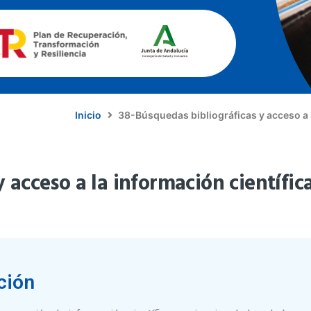
Inicio
38-Búsquedas bibliográficas y acceso a l
 acceso a la información científic
ción