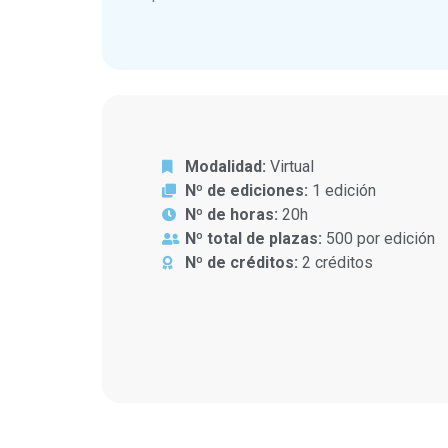
Modalidad:
Virtual
Nº de ediciones:
1 edición
Nº de horas:
20h
Nº total de plazas:
500 por edición
Nº de créditos:
2 créditos