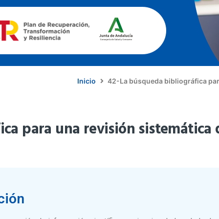
Inicio
42-La búsqueda bibliográfica para
ca para una revisión sistemática d
ción