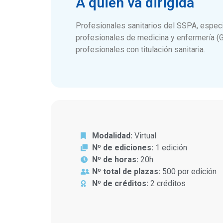
A quién va dirigida
Profesionales sanitarios del SSPA, espec
profesionales de medicina y enfermería (G
profesionales con titulación sanitaria.
Modalidad:
Virtual
Nº de ediciones:
1 edición
Nº de horas:
20h
Nº total de plazas:
500 por edición
Nº de créditos:
2 créditos