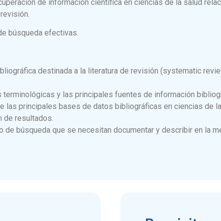
uperación de información científica en ciencias de la salud rela
revisión.
 de búsqueda efectivas.
liográfica destinada a la literatura de revisión (systematic revi
 terminológicas y las principales fuentes de información bibliogr
 las principales bases de datos bibliográficas en ciencias de la
n de resultados.
o de búsqueda que se necesitan documentar y describir en la met