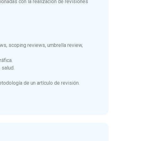
cionadas con la realización de revisiones
ews, scoping reviews, umbrella review,
áfica.
 salud.
odología de un artículo de revisión.