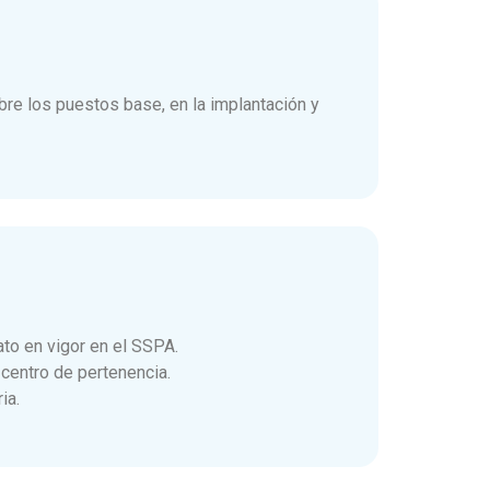
re los puestos base, en la implantación y
ato en vigor en el SSPA.
 centro de pertenencia.
ia.