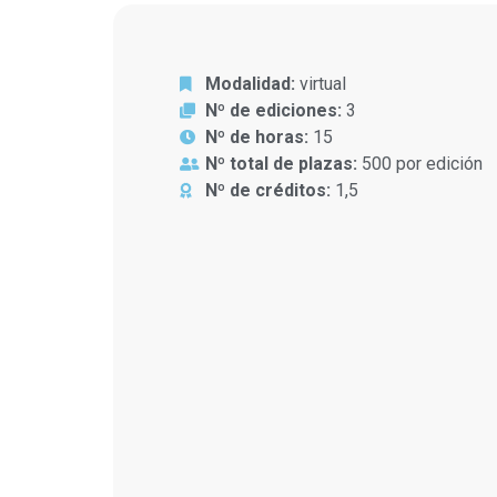
Modalidad:
virtual
Nº de ediciones:
3
Nº de horas:
15
Nº total de plazas:
500 por edición
Nº de créditos:
1,5