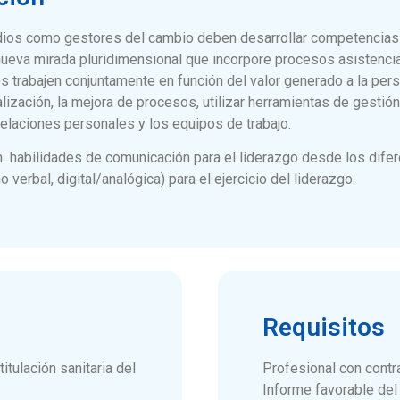
dios como gestores del cambio deben desarrollar competencias 
 nueva mirada pluridimensional que incorpore procesos asistenci
s trabajen conjuntamente en función del valor generado a la per
alización, la mejora de procesos, utilizar herramientas de gestió
 relaciones personales y los equipos de trabajo.
án habilidades de comunicación para el liderazgo desde los difer
 verbal, digital/analógica) para el ejercicio del liderazgo.
Requisitos
itulación sanitaria del
Profesional con contr
Informe favorable del