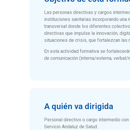
Las personas directivas y cargos interme
instituciones sanitarias incorporando una
transversal donde los diferentes colectivo
directivas que impulse la innovación, digit
situaciones de crisis, que fortalezcan las
En esta actividad formativa se fortalecer
de comunicación (interna/externa, verbal/no
A quién va dirigida
Personal directivo o cargo intermedio con t
Servicio Andaluz de Salud.