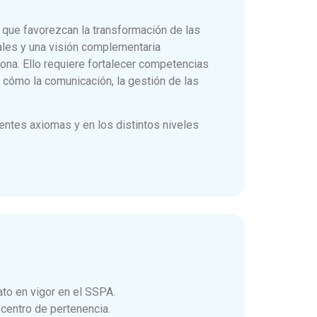
que favorezcan la transformación de las
ales y una visión complementaria
sona. Ello requiere fortalecer competencias
n cómo la comunicación, la gestión de las
entes axiomas y en los distintos niveles
ato en vigor en el SSPA.
 centro de pertenencia.