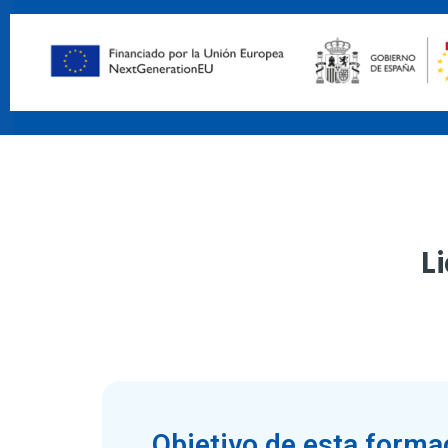
Li
Objetivo de esta forma