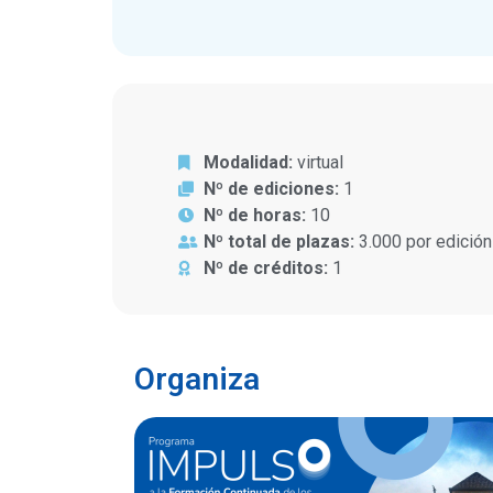
Modalidad:
virtual
Nº de ediciones:
1
Nº de horas:
10
Nº total de plazas:
3.000 por edición
Nº de créditos:
1
Organiza