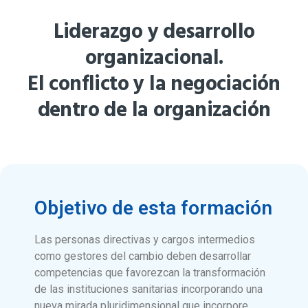
Liderazgo y desarrollo
organizacional.
El conflicto y la negociación
dentro de la organización
Objetivo de esta formación
Las personas directivas y cargos intermedios
como gestores del cambio deben desarrollar
competencias que favorezcan la transformación
de las instituciones sanitarias incorporando una
nueva mirada pluridimensional que incorpore